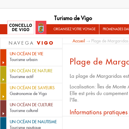
Turismo de Vigo
ORGANISEZ VOTRE VOYAGE
PROMENADES DA
Accueil
→ Plage de Margaridas
VIGO
NAVEGA
UN OCÉAN DE VIE
Plage de Marg
Tourisme urbain
UN OCÉAN DE NATURE
La plage de Margaridas est
Tourisme actif
Localisation: Îles de Monte 
UN OCÉAN DE SAVEURS
Elle est près du campement 
Gastronomie de Vigo
l'île.
UN OCÉAN DE CULTURE
Tourisme culturel
Informations pratiques
UN OCÉAN DE NAUTISME
Tourisme nautique