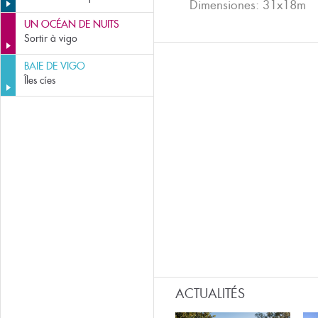
Dimensiones: 31x18m
UN OCÉAN DE NUITS
Sortir à vigo
BAIE DE VIGO
Îles cíes
ACTUALITÉS