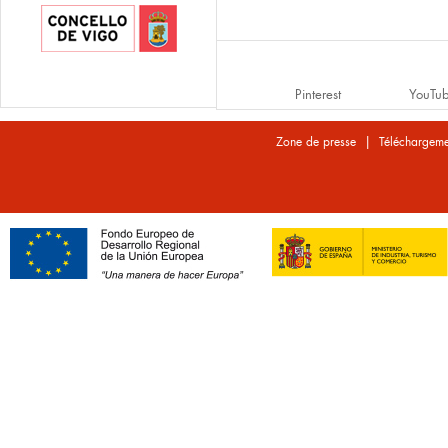
Pinterest
YouTu
|
Zone de presse
Téléchargeme