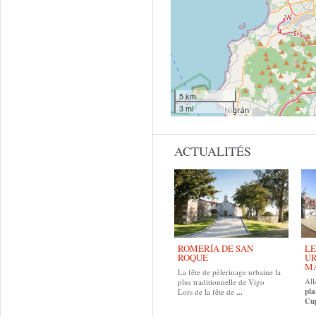
5 km
3 mi
ACTUALITÉS
ROMERÍA DE SAN
LE
ROQUE
UR
MA
La fête de pèlerinage urbaine la
All
plus traditionnelle de Vigo
pla
Lors de la fête de
...
Cup