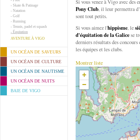
-
Foot
Si vous venez à Vigo avec des e
-
Skate & Patinage
Pony Club
, il leur permettra d
-
Natation
sont tout petits.
-
Golf
-
Running
hippisme
si
Si vous aimez l'
, le
-
Tennis, padel et squash
-
Équitation
d'équitation de la Galice
se tr
AVENTURE À VIGO
derniers résultats des concours
les équipes et les clubs.
UN OCÉAN DE SAVEURS
Montrer liste
UN OCÉAN DE CULTURE
UN OCÉAN DE NAUTISME
+
UN OCÉAN DE NUITS
−
BAIE DE VIGO