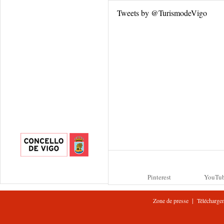
Tweets by @TurismodeVigo
Pinterest
YouTu
|
Zone de presse
Télécharge