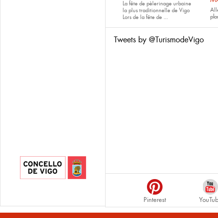
La fête de pèlerinage urbaine
All
la plus traditionnelle de Vigo
pla
Lors de la fête de
...
Tweets by @TurismodeVigo
Pinterest
YouTu