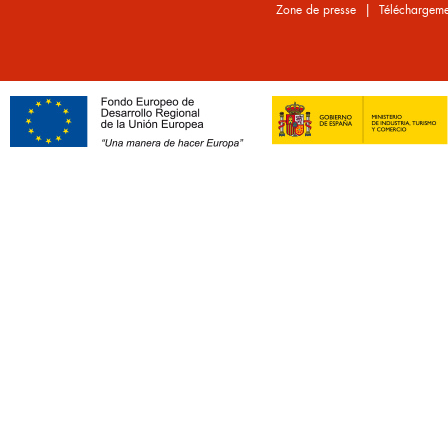
|
Zone de presse
Téléchargeme