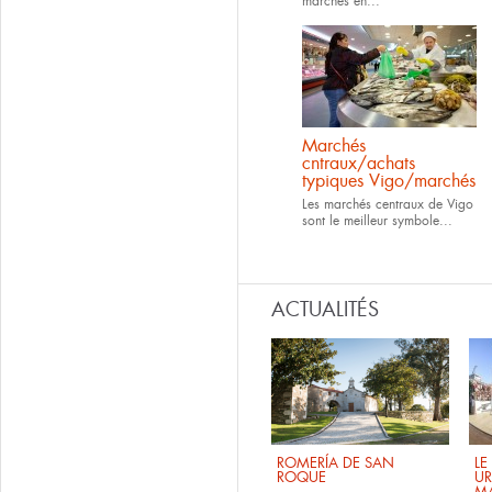
marchés en...
Marchés
cntraux/achats
typiques Vigo/marchés
Les marchés centraux de Vigo
sont le meilleur symbole...
ACTUALITÉS
ROMERÍA DE SAN
LE
ROQUE
UR
M