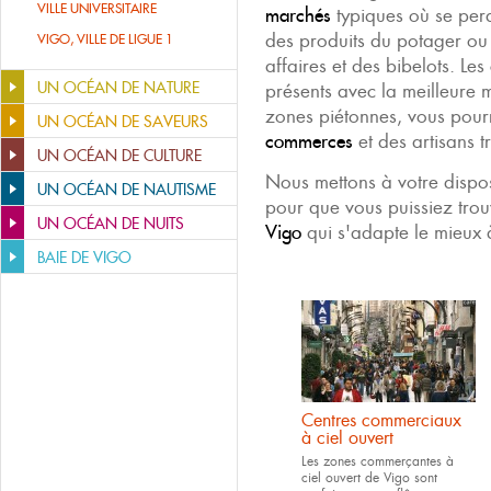
VILLE UNIVERSITAIRE
marchés
typiques où se per
des produits du potager ou
VIGO, VILLE DE LIGUE 1
affaires et des bibelots. Le
UN OCÉAN DE NATURE
présents avec la meilleure 
zones piétonnes, vous pourr
UN OCÉAN DE SAVEURS
commerces
et des artisans t
UN OCÉAN DE CULTURE
Nous mettons à votre disposi
UN OCÉAN DE NAUTISME
pour que vous puissiez tro
UN OCÉAN DE NUITS
Vigo
qui s'adapte le mieux à
BAIE DE VIGO
Centres commerciaux
à ciel ouvert
Les zones commerçantes à
ciel ouvert de Vigo sont