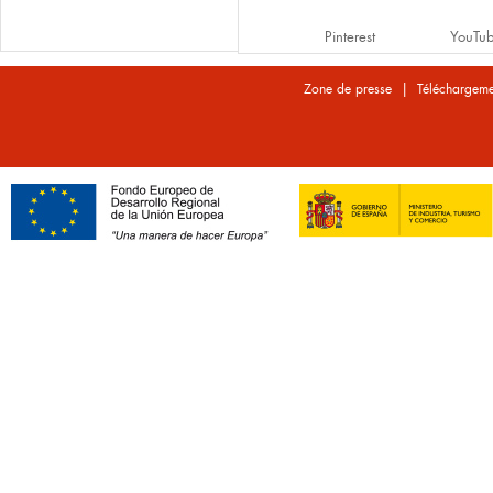
Pinterest
YouTu
|
Zone de presse
Téléchargeme