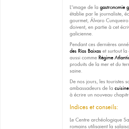
L'image de la
gastronomie g
établie par le journaliste, é
gourmet, Álvaro Cunqueiro.
doivent, en partie à cet écri
galicienne.
Pendant ces dernières anné
des Rías Baixas
et surtout la
aussi comme
Régime Atlanti
produits de la mer et du ter
saine.
De nos jours, les touristes s
ambassadeurs de la
cuisine
à écrire un nouveau chapitr
Indices et conseils:
Le Centre archéologique Sa
romains utilisaient la salai