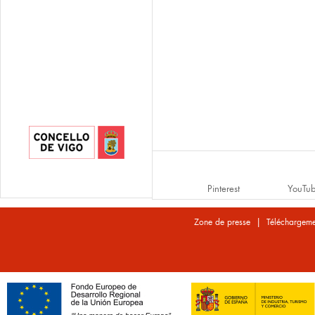
Pinterest
YouTu
|
Zone de presse
Téléchargeme