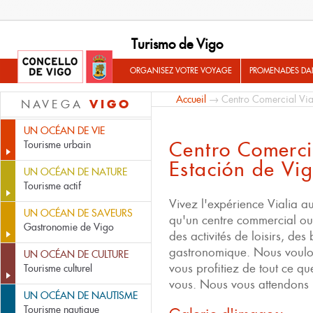
Turismo de Vigo
ORGANISEZ VOTRE VOYAGE
PROMENADES DA
Accueil
→ Centro Comercial Vial
VIGO
NAVEGA
UN OCÉAN DE VIE
Centro Comerci
Tourisme urbain
Estación de Vi
UN OCÉAN DE NATURE
Tourisme actif
Vivez l'expérience Vialia a
UN OCÉAN DE SAVEURS
qu'un centre commercial o
Gastronomie de Vigo
des activités de loisirs, des
gastronomique. Nous voulo
UN OCÉAN DE CULTURE
vous profitiez de tout ce q
Tourisme culturel
vous. Nous vous attendons 
UN OCÉAN DE NAUTISME
Tourisme nautique