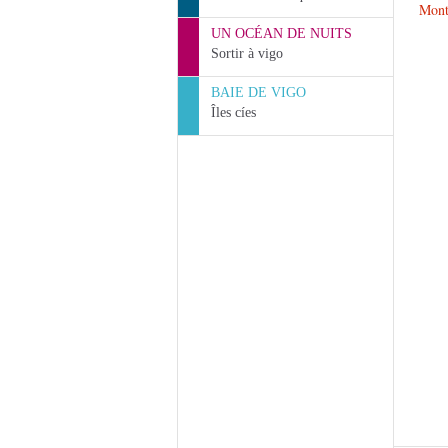
Montr
UN OCÉAN DE NUITS
Sortir à vigo
BAIE DE VIGO
Îles cíes