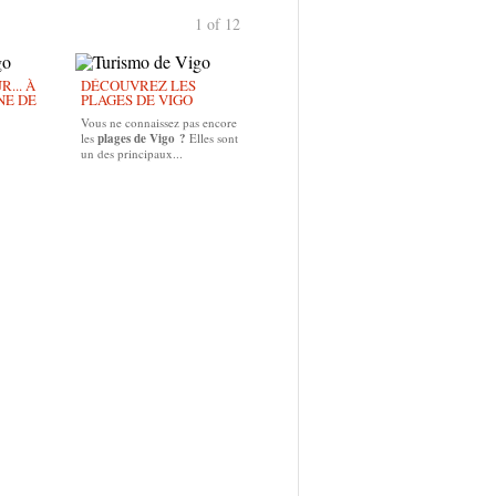
1 of 12
... À
DÉCOUVREZ LES
NE DE
PLAGES DE VIGO
Vous ne connaissez pas encore
les
plages de Vigo ?
Elles sont
un des principaux...