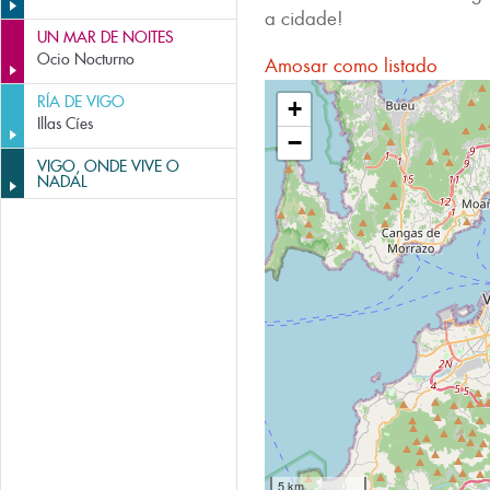
a cidade!
UN MAR DE NOITES
Ocio Nocturno
Amosar como listado
RÍA DE VIGO
+
Illas Cíes
−
VIGO, ONDE VIVE O
NADAL
5 km