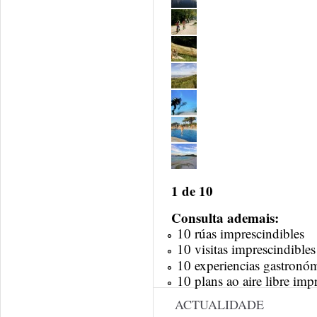
1
de
10
Consulta ademais:
10 rúas imprescindibles
10 visitas imprescindibles
10 experiencias gastronóm
10 plans ao aire libre imp
ACTUALIDADE