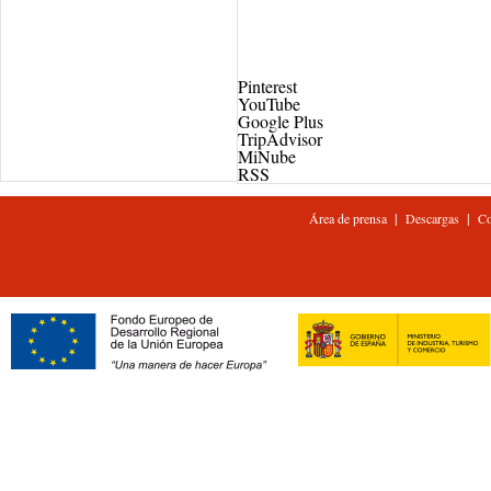
Pinterest
YouTube
Google Plus
TripAdvisor
MiNube
RSS
|
|
Área de prensa
Descargas
Co