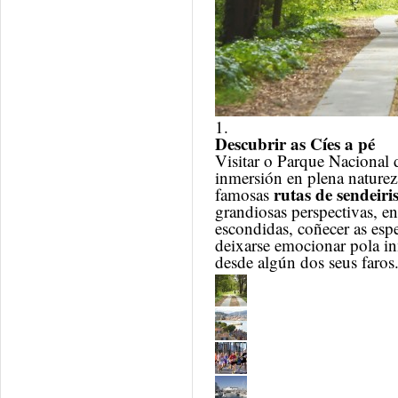
1.
Descubrir as Cíes a pé
Visitar o
Parque Nacional da
inmersión en plena naturez
rutas de sendeiri
famosas
grandiosas perspectivas, en
escondidas, coñecer as espe
deixarse emocionar pola i
desde algún dos seus faros