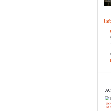
Inf
AC
RO
RO