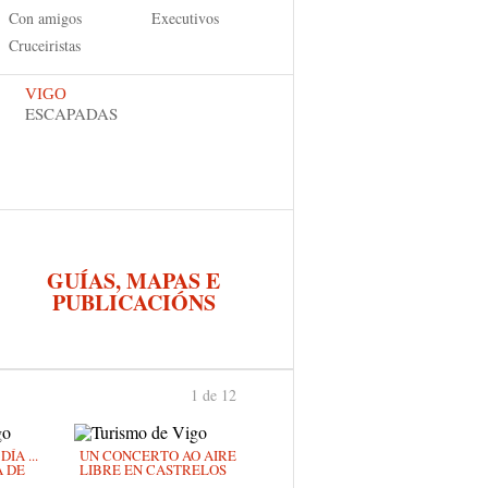
Con amigos
Executivos
Cruceiristas
VIGO
ESCAPADAS
GUÍAS, MAPAS E
PUBLICACIÓNS
1 de 12
›
ÍA ...
UN CONCERTO AO AIRE
A DE
LIBRE EN CASTRELOS