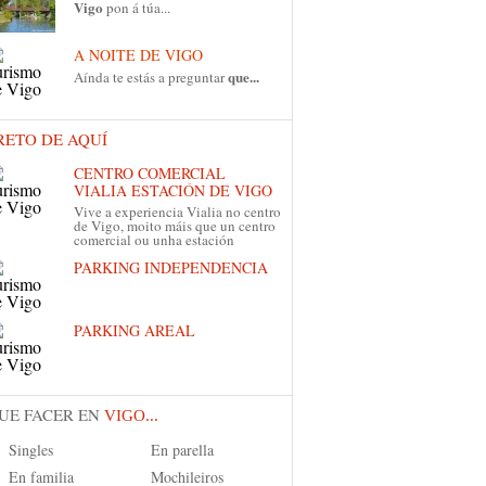
Vigo
pon á túa...
A NOITE DE VIGO
que...
Aínda te estás a preguntar
RETO DE AQUÍ
CENTRO COMERCIAL
VIALIA ESTACIÓN DE VIGO
Vive a experiencia Vialia no centro
de Vigo, moito máis que un centro
comercial ou unha estación
PARKING INDEPENDENCIA
PARKING AREAL
UE FACER EN
VIGO...
Singles
En parella
En familia
Mochileiros