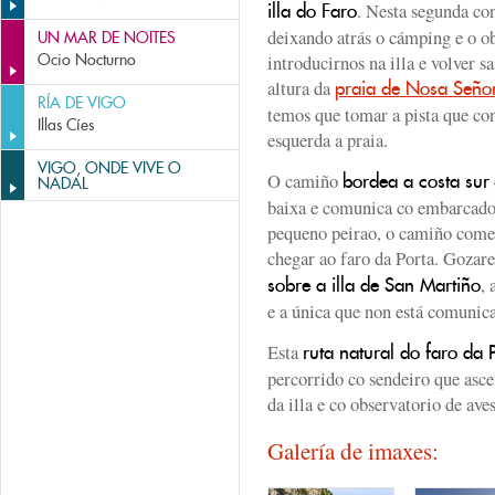
. Nesta segunda co
illa do Faro
deixando atrás o cámping e o ob
UN MAR DE NOITES
Ocio Nocturno
introducirnos na illa e volver s
altura da
praia de Nosa Seño
RÍA DE VIGO
temos que tomar a pista que con
Illas Cíes
esquerda a praia.
VIGO, ONDE VIVE O
O camiño
bordea a costa sur
NADAL
baixa e comunica co embarcado
pequeno peirao, o camiño comez
chegar ao faro da Porta. Goza
,
sobre a illa de San Martiño
e a única que non está comunica
Esta
ruta natural do faro da 
percorrido co sendeiro que asce
da illa e co observatorio de aves
Galería de imaxes: