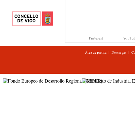
Pinterest
YouTu
|
|
Área de prensa
Descargas
Co