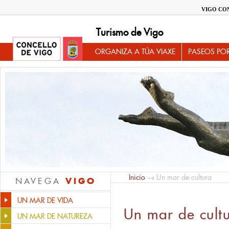
VIGO CO
Turismo de Vigo
ORGANIZA A TÚA VIAXE
PASEOS PO
Inicio
→ Un mar de cultura
VIGO
NAVEGA
UN MAR DE VIDA
Un mar de cult
UN MAR DE NATUREZA