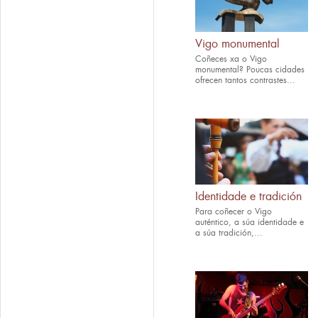
Vigo monumental
Coñeces xa o Vigo
monumental? Poucas cidades
ofrecen tantos contrastes...
Identidade e tradición
Para coñecer o Vigo
auténtico, a súa identidade e
a súa tradición,...