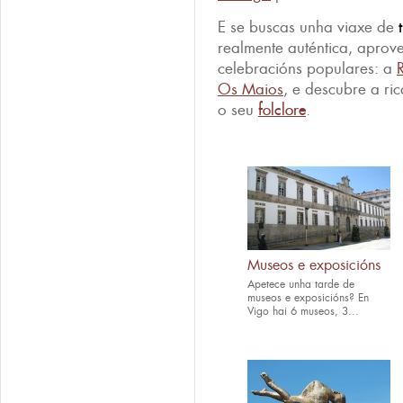
E se buscas unha viaxe de
realmente auténtica, aprove
celebracións populares: a
Os Maios
, e descubre a ric
o seu
folclore
.
Museos e exposicións
Apetece unha tarde de
museos e exposicións? En
Vigo hai 6 museos, 3...