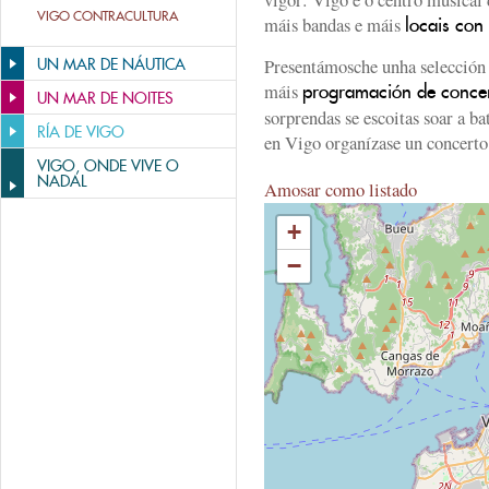
VIGO CONTRACULTURA
máis bandas e máis
locais con
Presentámosche unha selección 
UN MAR DE NÁUTICA
máis
programación de concer
UN MAR DE NOITES
sorprendas se escoitas soar a ba
RÍA DE VIGO
en Vigo organízase un concerto
VIGO, ONDE VIVE O
NADAL
Amosar como listado
+
−