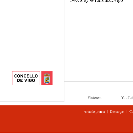
Pinterest
YouTu
|
|
Área de prensa
Descargas
Co