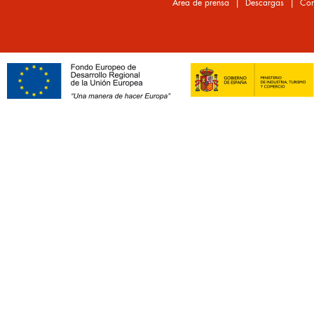
|
|
Área de prensa
Descargas
Con