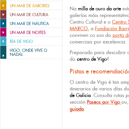
UN MAR DE SABORES
Na
milla de ouro
da arte
es
UN MAR DE CULTURA
galerías máis representativ
Centro Cultural e o
Centro 
UN MAR DE NÁUTICA
MARCO
, a
Fundación Barr
UN MAR DE NOITES
conviven co son do
porto d
comerciais por excelencia.
RÍA DE VIGO
VIGO, ONDE VIVE O
Preparado para descubrir a
NADAL
do
centro de Vigo
?
Pistas e recomendació
O centro de Vigo é tan am
itinerarios de varios días d
de Galicia
. Consulta rutas p
sección
Paseos por Vigo
ou,
guiada
.