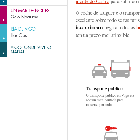
monte do Castro
para subir ao 
UN MAR DE NOITES
O coche de aluguer e o transpo
Ocio Nocturno
excelente sobre todo se fas tur
chega a todos os
bus urbano
b
RÍA DE VIGO
ten un prezo moi atinxible.
Illas Cíes
VIGO, ONDE VIVE O
NADAL
Transporte público
O transporte público en Vigo é a
opción máis cómoda para
moverse por toda...