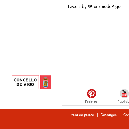
Tweets by @TurismodeVigo
Pinterest
YouTu
|
|
Área de prensa
Descargas
Con