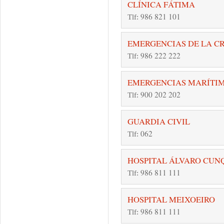
CLÍNICA FÁTIMA
986 821 101
Tlf:
EMERGENCIAS DE LA CR
986 222 222
Tlf:
EMERGENCIAS MARÍTI
900 202 202
Tlf:
GUARDIA CIVIL
062
Tlf:
HOSPITAL ÁLVARO CUN
986 811 111
Tlf:
HOSPITAL MEIXOEIRO
986 811 111
Tlf: