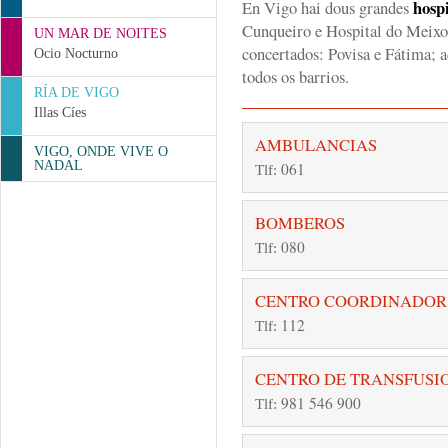
hospi
En Vigo hai dous grandes
Cunqueiro e Hospital do Meixoe
UN MAR DE NOITES
concertados: Povisa e Fátima; 
Ocio Nocturno
todos os barrios.
RÍA DE VIGO
Illas Cíes
AMBULANCIAS
VIGO, ONDE VIVE O
NADAL
061
Tlf:
BOMBEROS
080
Tlf:
CENTRO COORDINADOR
112
Tlf:
CENTRO DE TRANSFUSI
981 546 900
Tlf: