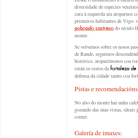
diversidade de especies vexeta
cara á esquerda ata atoparnos c
primeiros habitantes de Vigo: v
do século I
poboado castrexo
monte.
Se volvemos sobre os nosos pas
de Rande, seguimos descendendo
histórico, atoparémonos coa to
están os restos da
fortaleza de
defensa da cidade xunto coa for
Pistas e recomendación
No alto do monte hai unha cafe
gozando das súas vistas, ideais 
comer.
Galería de imaxes: