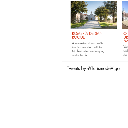
ROMERÍA DE SAN
O 
ROQUE
U
“M
A romería urbana máis
Va
tradicional de Galicia
tod
Na festa de San Roque,
do
cada
16 de...
Tweets by @TurismodeVigo