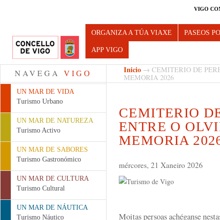
VIGO CO
Turismo de Vigo
ORGANIZA A TÚA VIAXE
PASEOS P
APP VIGO
Inicio
→ CEMITERIO DE PERE
NAVEGA
VIGO
MEMORIA 2026
UN MAR DE VIDA
Turismo Urbano
CEMITERIO DE
UN MAR DE NATUREZA
ENTRE O OLVI
Turismo Activo
MEMORIA 202
UN MAR DE SABORES
Turismo Gastronómico
mércores, 21 Xaneiro 2026
UN MAR DE CULTURA
Turismo Cultural
UN MAR DE NÁUTICA
Moitas persoas achéganse nestas
Turismo Náutico