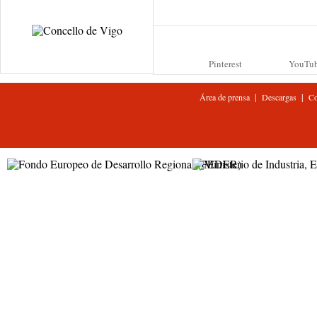
Pinterest
YouTu
|
|
Área de prensa
Descargas
Co