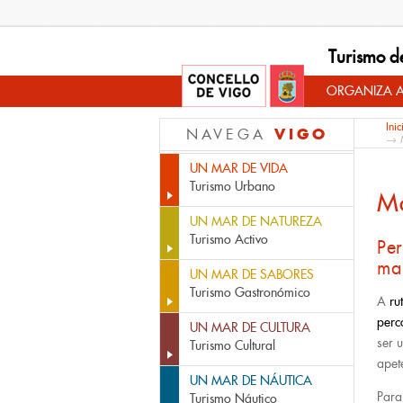
Turismo d
ORGANIZA A
Inic
VIGO
NAVEGA
→ M
UN MAR DE VIDA
Turismo Urbano
M
UN MAR DE NATUREZA
Turismo Activo
Pe
ma
UN MAR DE SABORES
Turismo Gastronómico
A
ru
perc
UN MAR DE CULTURA
ser 
Turismo Cultural
apet
UN MAR DE NÁUTICA
Para
Turismo Náutico