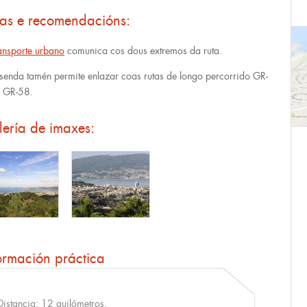
tas e recomendacións:
ansporte urbano
comunica cos dous extremos da ruta.
 senda tamén permite enlazar coas rutas de longo percorrido GR-
 GR-58.
ería de imaxes:
ormación práctica
Distancia: 12 quilómetros.