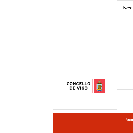
Twee
Área