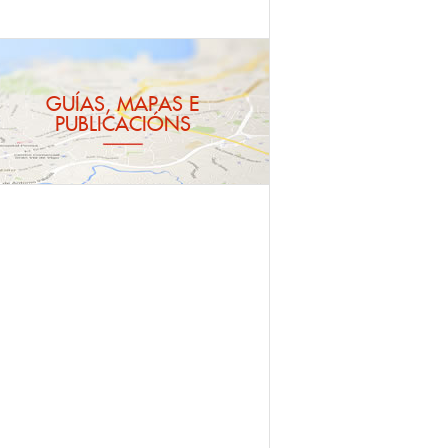
GUÍAS, MAPAS E
PUBLICACIÓNS