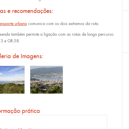
cas e recomendações:
ansporte urbano
comunica com os dois extremos da rota.
 senda também permite a ligação com as rotas de longo percurso
3 e GR-58.
leria de Imagens:
ormação prática