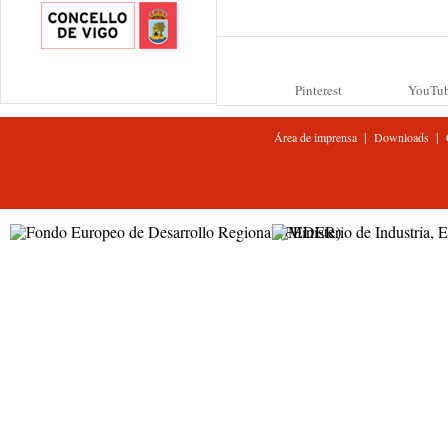
Pinterest
YouTu
|
|
Área de imprensa
Downloads