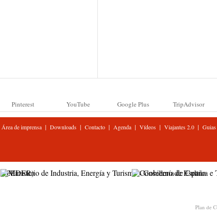
Pinterest
YouTube
Google Plus
TripAdvisor
|
|
|
|
|
|
Área de imprensa
Downloads
Contacto
Agenda
Vídeos
Viajantes 2.0
Guias
Plan de C