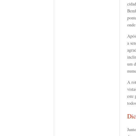
cida
Bemb
pont
onde
Após
a se
agra
incli
um de
nume
A rot
vista
este
todos
Dic
Junto