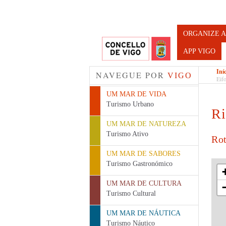
Turismo d
ORGANIZE A
APP VIGO
Iní
NAVEGUE POR
VIGO
Eif
UM MAR DE VIDA
Turismo Urbano
Ri
UM MAR DE NATUREZA
Turismo Ativo
Rot
UM MAR DE SABORES
Turismo Gastronómico
UM MAR DE CULTURA
Turismo Cultural
UM MAR DE NÁUTICA
Turismo Náutico