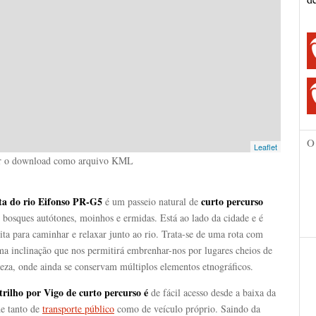
O
Leaflet
r o download como arquivo KML
ta do rio Eifonso PR-G5
curto percurso
é um passeio natural de
 bosques autótones, moinhos e ermidas. Está ao lado da cidade e é
ita para caminhar e relaxar junto ao rio. Trata-se de uma rota com
ma inclinação que nos permitirá embrenhar-nos por lugares cheios de
eza, onde ainda se conservam múltiplos elementos etnográficos.
trilho por Vigo de curto percurso é
de fácil acesso desde a baixa da
de tanto de
transporte público
como de veículo próprio. Saindo da