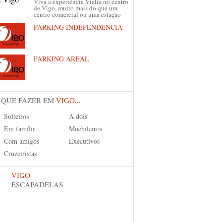
Viva a experiência Vialia no centro
de Vigo, muito mais do que um
centro comercial ou uma estação
PARKING INDEPENDENCIA
PARKING AREAL
 QUE FAZER EM
VIGO...
Solteiros
A dois
Em família
Mochileiros
Com amigos
Executivos
Cruzeiristas
VIGO
ESCAPADELAS