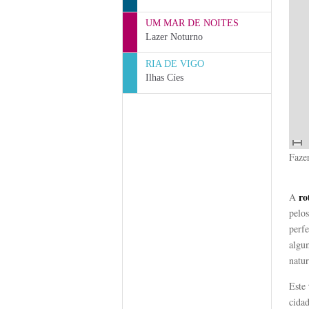
UM MAR DE NOITES
Lazer Noturno
RIA DE VIGO
Ilhas Cíes
Faze
ro
A
pelos
perfe
algu
natur
Este
cida