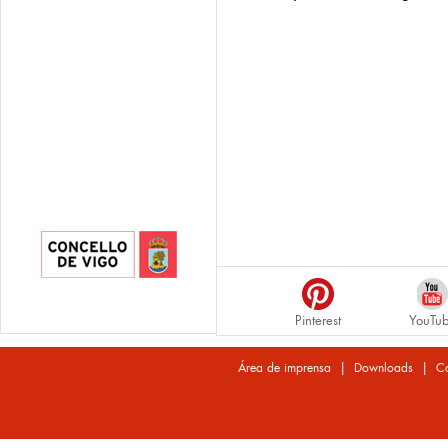
Pinterest
YouTu
|
|
Área de imprensa
Downloads
Co