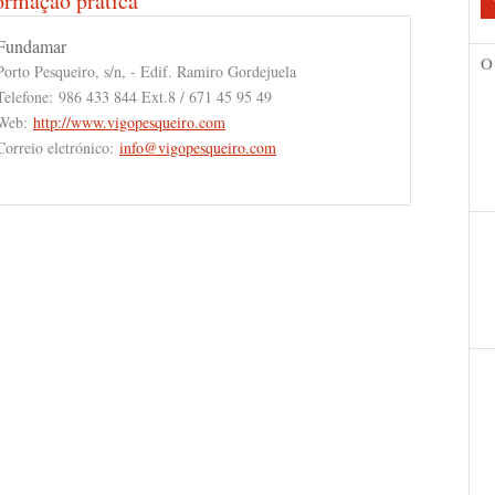
ormação prática
Fundamar
O
Porto Pesqueiro, s/n, - Edif. Ramiro Gordejuela
Telefone:
986 433 844 Ext.8 / 671 45 95 49
Web:
http://www.vigopesqueiro.com
Correio eletrónico:
info@vigopesqueiro.com