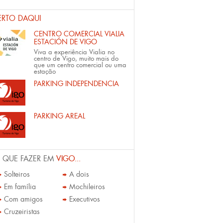
ERTO DAQUI
CENTRO COMERCIAL VIALIA
ESTACIÓN DE VIGO
Viva a experiência Vialia no
centro de Vigo, muito mais do
que um centro comercial ou uma
estação
PARKING INDEPENDENCIA
PARKING AREAL
 QUE FAZER EM
VIGO...
Solteiros
A dois
Em família
Mochileiros
Com amigos
Executivos
Cruzeiristas