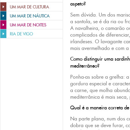
aspeto?
UM MAR DE CULTURA
Sem dúvida. Um dos marisco
UM MAR DE NÁUTICA
a santola, se é da ria ou f
UM MAR DE NOITES
A navalheira, o camarão o
RIA DE VIGO
complicados de diferenciar
irlandeses. O lavagante ca
mais avermelhado e com a
Como distinguir uma sardin
mediterrâneo?
Ponha-as sobre a grelha: a
gordura especial e caracter
a carne, que molha abund
mediterrânica é mais seca,
Qual é a maneira correta de 
Na parte plana, num dos c
dobra que se deve furar, 