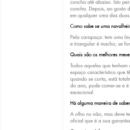
concha até abaixo. Isto pe
concha. Depois, ao gosto d
em qualquer uma das duas 
Como sabe se uma navalhei
Pela carapaça: tem uma lin
e triangular é macho; se f
Quais são os melhores mese
Todos aqueles que tenham a
espaço característico que 
quando se corta, está tota
do ano, pode comer-se e é
excecional.
Há alguma maneira de saber 
A olho nu não, mas deve ter
oficial que é a sua garanti