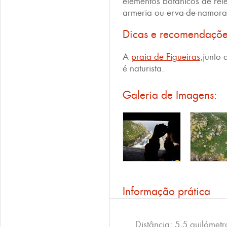
elementos botânicos de rel
armeria ou erva-de-namora
Dicas e recomendaçõ
A
praia de Figueiras
,junto 
é naturista.
Galeria de Imagens:
Informação prática
Distância: 5,5 quilómetr