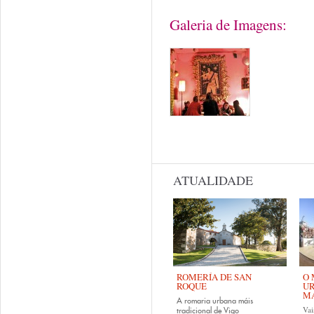
Galeria de Imagens:
ATUALIDADE
ROMERÍA DE SAN
O 
ROQUE
UR
MA
A romaria urbana máis
Vai
tradicional de Vigo