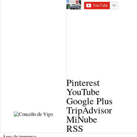
Pinterest
YouTube
Google Plus
TripAdvisor
MiNube
RSS
Área de imprensa