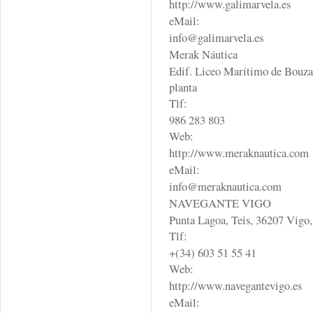
http://www.galimarvela.es
eMail:
info@galimarvela.es
Merak Náutica
Edif. Liceo Marítimo de Bouzas
planta
Tlf:
986 283 803
Web:
http://www.meraknautica.com
eMail:
info@meraknautica.com
NAVEGANTE VIGO
Punta Lagoa, Teis, 36207 Vigo,
Tlf:
+(34) 603 51 55 41
Web:
http://www.navegantevigo.es
eMail: