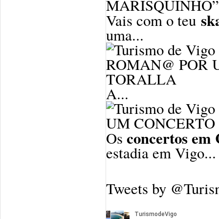
MARISQUINHO”
sk
Vais com o teu
uma...
ROMAN@ POR U
TORALLA
A...
UM CONCERTO 
concertos em 
Os
estadia em Vigo...
Tweets by @Turi