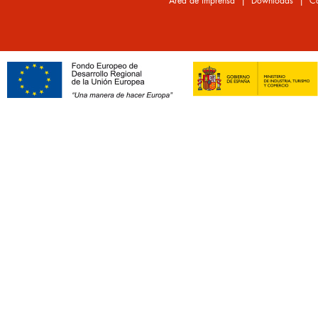
|
|
Área de imprensa
Downloads
Co