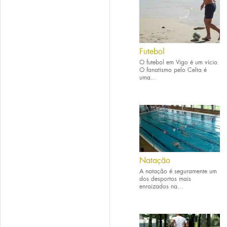
Futebol
O futebol em Vigo é um vício.
O fanatismo pelo Celta é
uma...
Natação
A natação é seguramente um
dos desportos mais
enraizados na...