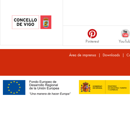
Pinterest
YouTu
|
|
Área de imprensa
Downloads
Co