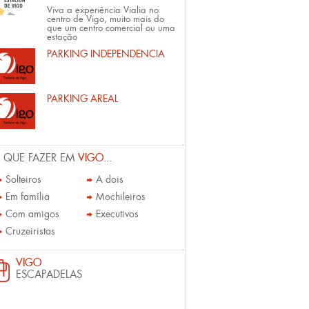
Viva a experiência Vialia no
centro de Vigo, muito mais do
que um centro comercial ou uma
estação
PARKING INDEPENDENCIA
PARKING AREAL
 QUE FAZER EM
VIGO...
Solteiros
A dois
Em família
Mochileiros
Com amigos
Executivos
Cruzeiristas
VIGO
ESCAPADELAS