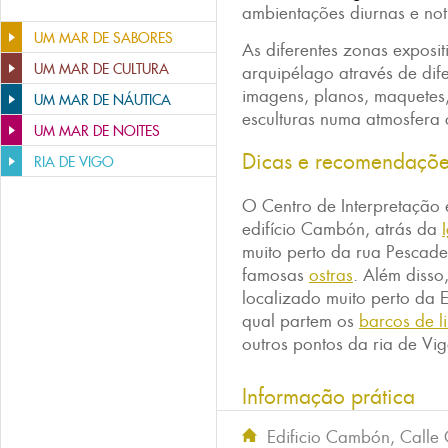
ambientações diurnas e not
UM MAR DE SABORES
As diferentes zonas exposit
UM MAR DE CULTURA
arquipélago através de dife
imagens, planos, maquetes
UM MAR DE NÁUTICA
esculturas numa atmosfera c
UM MAR DE NOITES
Dicas e recomendaçõ
RIA DE VIGO
O Centro de Interpretação e
edifício Cambón, atrás da
muito perto da rua Pescade
famosas
ostras
. Além disso
localizado muito perto da 
qual partem os
barcos de l
outros pontos da ria de Vi
Informação prática
Edificio Cambón, Calle 