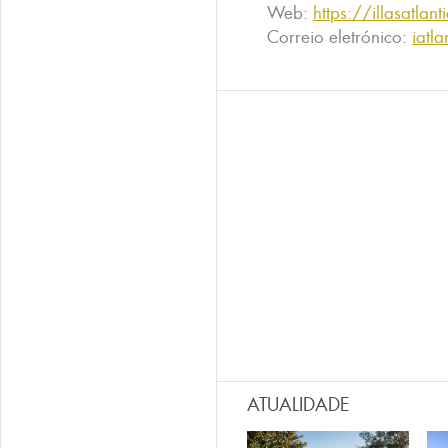
Web:
https://illasatlan
Correio eletrónico:
iatl
ATUALIDADE