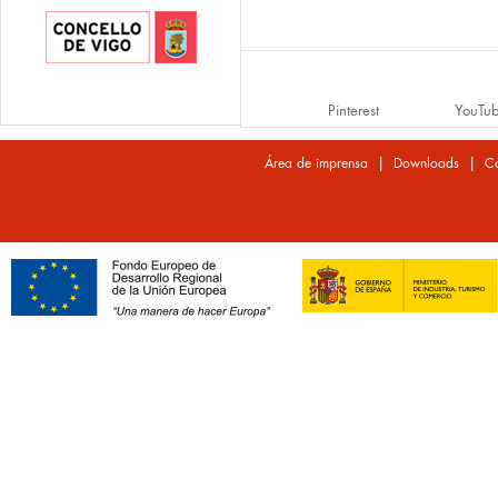
Pinterest
YouTu
|
|
Área de imprensa
Downloads
Co