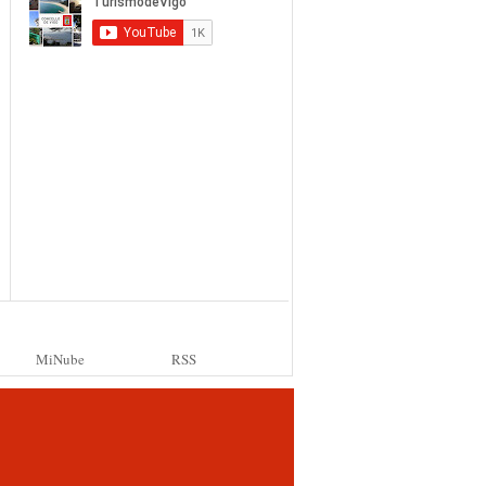
MiNube
RSS