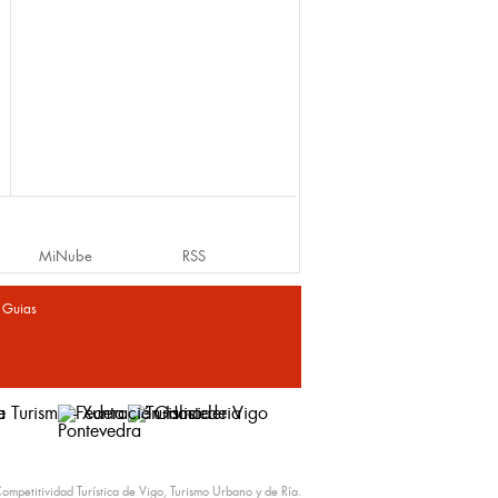
MiNube
RSS
|
Guias
ompetitividad Turística de Vigo, Turismo Urbano y de Ría.