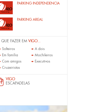
PARKING INDEPENDENCIA
PARKING AREAL
 QUE FAZER EM
VIGO...
Solteiros
A dois
Em família
Mochileiros
Com amigos
Executivos
Cruzeiristas
VIGO
ESCAPADELAS