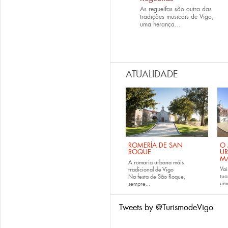
As regueifas são outra das
tradições musicais de Vigo,
uma herança...
ATUALIDADE
ROMERÍA DE SAN
O 
ROQUE
U
M
A romaria urbana máis
Vai
tradicional de Vigo
tu
Na festa de São Roque,
uma
sempre...
Tweets by @TurismodeVigo