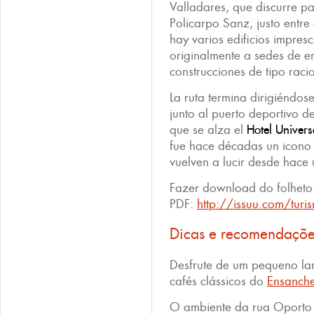
Valladares, que discurre pa
Policarpo Sanz, justo entre
hay varios edificios impres
originalmente a sedes de e
construcciones de tipo racio
La ruta termina dirigiéndos
junto al puerto deportivo d
que se alza el
Hotel Univers
fue hace décadas un icono 
vuelven a lucir desde hace
Fazer download do folhet
PDF:
http://issuu.com/tur
Dicas e recomendaçõ
Desfrute de um pequeno l
cafés clássicos do
Ensanch
O ambiente da rua Oporto 