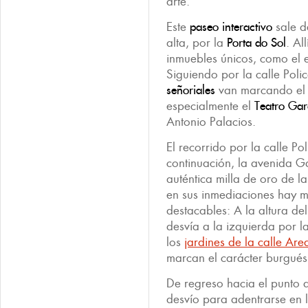
arte.
Este
paseo interactivo
sale d
alta, por la
Porta do Sol
. Al
inmuebles únicos, como el 
Siguiendo por la calle Poli
señoriales
van marcando el 
especialmente el
Teatro Gar
Antonio Palacios.
El recorrido por la calle P
continuación, la avenida G
auténtica milla de oro de l
en sus inmediaciones hay m
destacables: A la altura del
desvía a la izquierda por l
los
jardines de la calle Are
marcan el carácter burgués
De regreso hacia el punto d
desvío para adentrarse en 