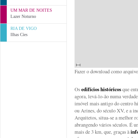
UM MAR DE NOITES
Lazer Noturno
RIA DE VIGO
Ilhas Cíes
Fazer o download como arqui
edifícios históricos
Os
que ent
agora, levá-lo-ão numa verdade
imóvel mais antigo do centro hi
ou Arines, do século XV, e a i
Arquitetos, situa-se a melhor ro
abrangendo vários séculos. É u
inf
mais de 3 km, que, graças à