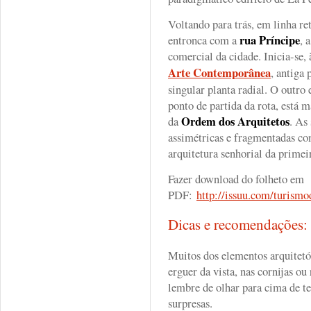
Voltando para trás, em linha re
rua Príncipe
entronca com a
, 
comercial da cidade. Inicia-se,
Arte Contemporânea
, antiga 
singular planta radial. O outro
ponto de partida da rota, está 
Ordem dos Arquitetos
da
. As
assimétricas e fragmentadas co
arquitetura senhorial da primei
Fazer download do folheto em
PDF:
http://issuu.com/turism
Dicas e recomendações
Muitos dos elementos arquitetón
erguer da vista, nas cornijas ou
lembre de olhar para cima de t
surpresas.