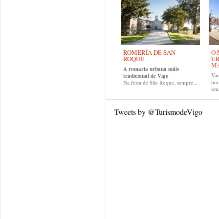
ROMERÍA DE SAN
O 
ROQUE
UR
MA
A romaria urbana máis
Vai
tradicional de Vigo
tu
Na festa de São Roque, sempre...
uma
Tweets by @TurismodeVigo