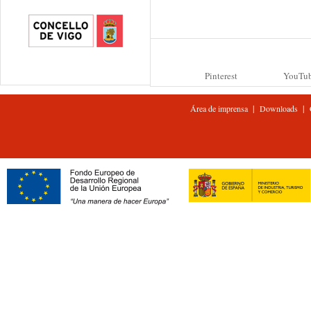
Pinterest
YouTu
|
|
Área de imprensa
Downloads