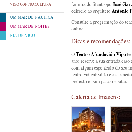
José Gar
família do filantropo
VIGO CONTRACULTURA
Antonio P
edifício ao arquiteto
UM MAR DE NÁUTICA
Consulte a programação do tea
UM MAR DE NOITES
online.
RIA DE VIGO
Dicas e recomendações
Teatro Afundación
Vigo
O
te
ano: reserve a sua entrada caso
com algum espetáculo do seu in
teatro vai cativá-lo e a sua ac
pretexto é bom para o visitar.
Galeria de Imagens: