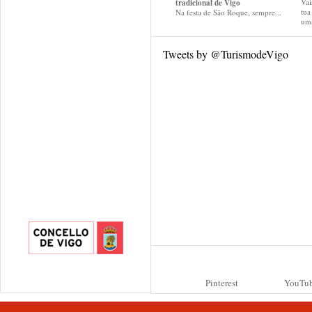
Vai
tradicional de Vigo
tu
Na festa de São Roque, sempre...
uma
Tweets by @TurismodeVigo
Pinterest
YouTu