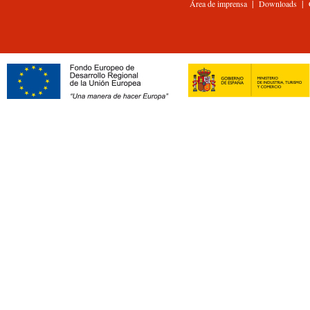
|
|
Área de imprensa
Downloads