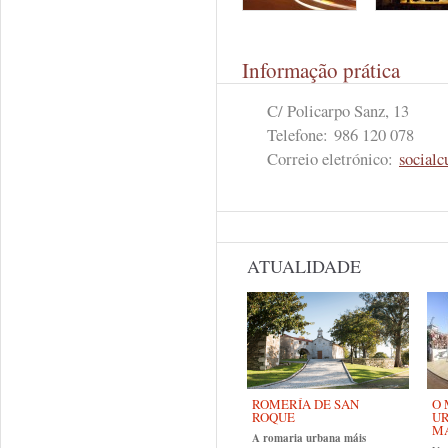
Informação prática
C/ Policarpo Sanz, 13
Telefone:
986 120 078
Correio eletrónico:
socialc
ATUALIDADE
ROMERÍA DE SAN
O 
ROQUE
UR
MA
A romaria urbana máis