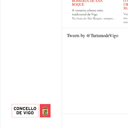
ROMERÍA DE SAN
O 
ROQUE
UR
MA
A romaria urbana máis
Vai
tradicional de Vigo
tu
Na festa de São Roque, sempre...
uma
Tweets by @TurismodeVigo