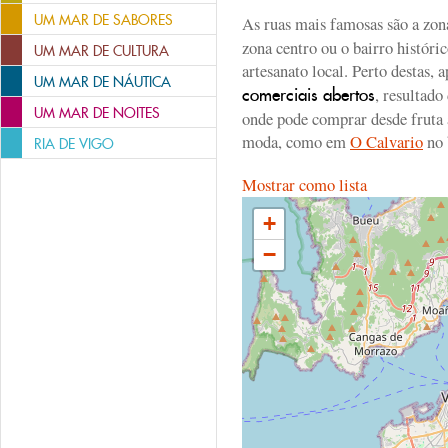
UM MAR DE SABORES
As ruas mais famosas são a zo
zona centro ou o bairro históri
UM MAR DE CULTURA
artesanato local. Perto destas,
UM MAR DE NÁUTICA
, resultado
comerciais abertos
UM MAR DE NOITES
onde pode comprar desde fruta a
moda, como em
O Calvario
no 
RIA DE VIGO
Mostrar como lista
+
−