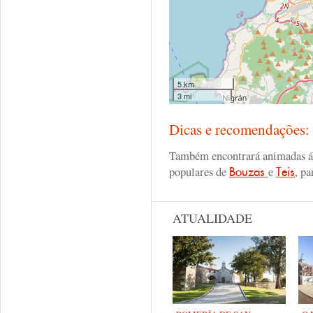
5 km
3 mi
Dicas e recomendações
Também encontrará animadas ár
populares de
e
, p
Bouzas
Teis
ATUALIDADE