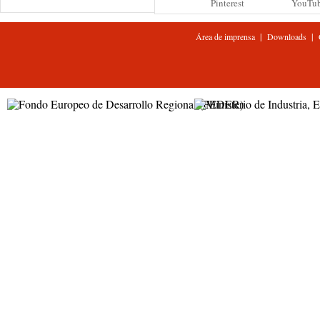
Pinterest
YouTu
|
|
Área de imprensa
Downloads