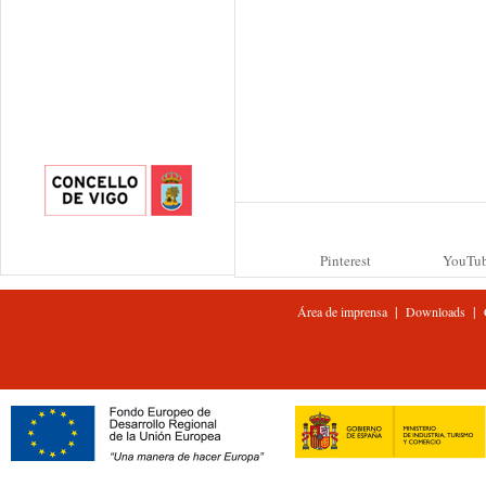
Pinterest
YouTu
|
|
Área de imprensa
Downloads