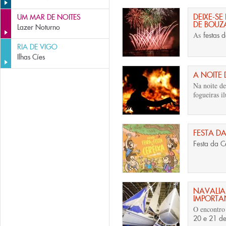
DEIXE-SE
UM MAR DE NOITES
DE BOUZ
Lazer Noturno
As
festas 
RIA DE VIGO
Ilhas Cíes
A NOITE
Na noite de
fogueiras 
FESTA DA
Festa da C
NAVALIA:
IMPORTA
O encontro
20 e 21 d