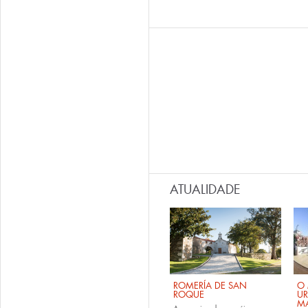
ATUALIDADE
ROMERÍA DE SAN
O 
ROQUE
U
M