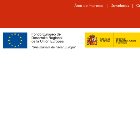
|
|
Área de imprensa
Downloads
Co