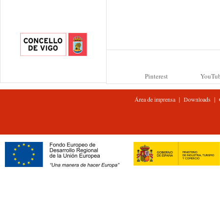
Pinterest
YouTu
|
|
Área de imprensa
Downloads