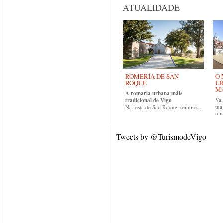
ATUALIDADE
ROMERÍA DE SAN
O 
ROQUE
UR
MA
A romaria urbana máis
Vai
tradicional de Vigo
tu
Na festa de São Roque, sempre...
uma
Tweets by @TurismodeVigo