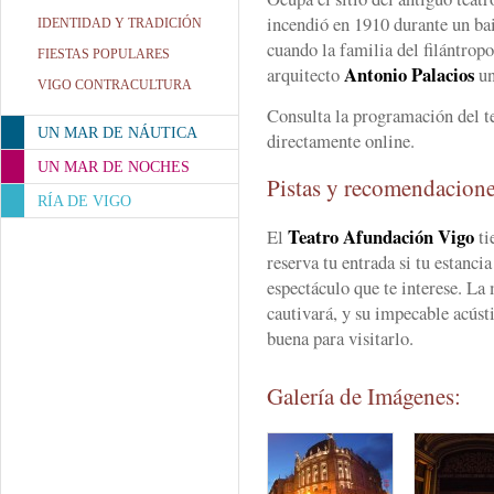
incendió en 1910 durante un bai
IDENTIDAD Y TRADICIÓN
cuando la familia del filántrop
FIESTAS POPULARES
Antonio Palacios
arquitecto
un
VIGO CONTRACULTURA
Consulta la programación del t
UN MAR DE NÁUTICA
directamente online.
UN MAR DE NOCHES
Pistas y recomendacion
RÍA DE VIGO
Teatro Afundación Vigo
El
ti
reserva tu entrada si tu estanci
espectáculo que te interese. La 
cautivará, y su impecable acúst
buena para visitarlo.
Galería de Imágenes: