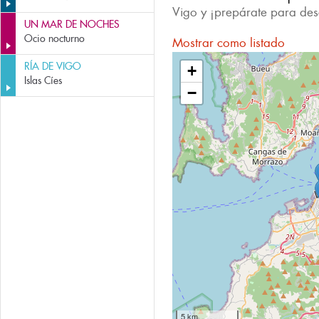
Vigo y ¡prepárate para des
UN MAR DE NOCHES
Ocio nocturno
Mostrar como listado
RÍA DE VIGO
+
Islas Cíes
−
5 km