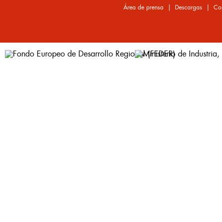
|
|
Área de prensa
Descargas
Co