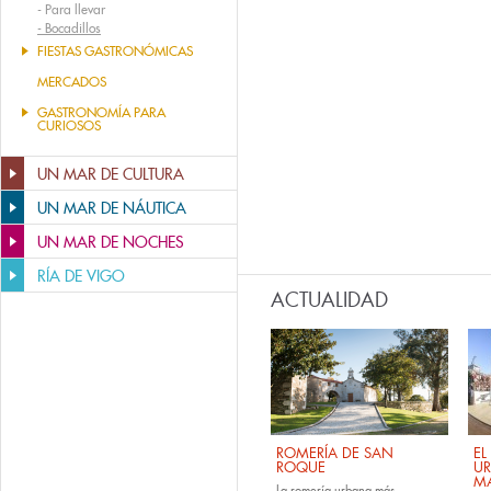
-
Para llevar
-
Bocadillos
FIESTAS GASTRONÓMICAS
MERCADOS
GASTRONOMÍA PARA
CURIOSOS
UN MAR DE CULTURA
UN MAR DE NÁUTICA
UN MAR DE NOCHES
RÍA DE VIGO
ACTUALIDAD
ROMERÍA DE SAN
EL
ROQUE
U
M
La romería urbana más