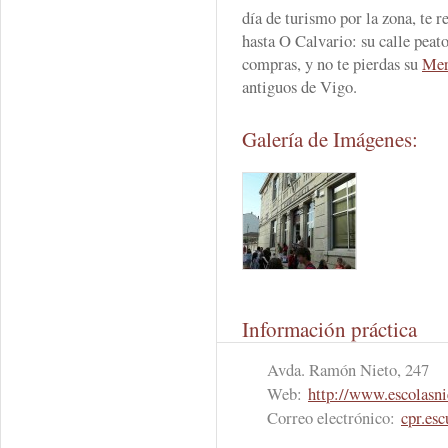
día de turismo por la zona, te
hasta O Calvario: su calle peato
compras, y no te pierdas su
Mer
antiguos de Vigo.
Galería de Imágenes:
Información práctica
Avda. Ramón Nieto, 247
Web:
http://www.escolasn
Correo electrónico:
cpr.es