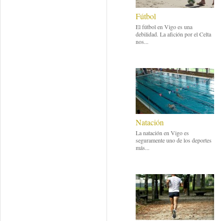
Fútbol
El fútbol en Vigo es una
debilidad. La afición por el Celta
nos...
Natación
La natación en Vigo es
seguramente uno de los deportes
más...