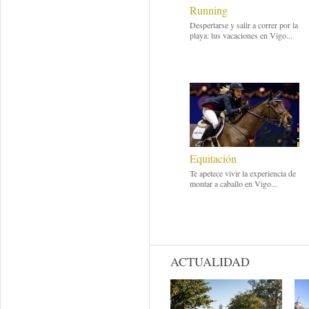
Running
Despertarse y salir a correr por la
playa: tus vacaciones en Vigo...
Equitación
Te apetece vivir la experiencia de
montar a caballo en Vigo...
ACTUALIDAD