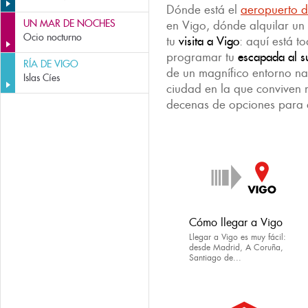
Dónde está el
aeropuerto d
UN MAR DE NOCHES
en Vigo, dónde alquilar u
Ocio nocturno
tu
visita a Vigo
: aquí está t
programar tu
escapada al s
RÍA DE VIGO
de un magnífico entorno nat
Islas Cíes
ciudad en la que conviven 
decenas de opciones para a
Cómo llegar a Vigo
Llegar a Vigo es muy fácil:
desde Madrid, A Coruña,
Santiago de...