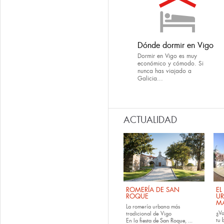
Dónde dormir en Vigo
Dormir en Vigo es muy
económico y cómodo. Si
nunca has viajado a
Galicia...
ACTUALIDAD
ROMERÍA DE SAN
EL
ROQUE
U
M
La romería urbana más
¿Va
tradicional de Vigo
tu
En la
fiesta de San Roque
, ...